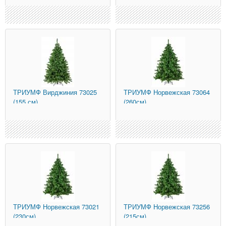
ТРИУМФ
Вирджиния 73025
ТРИУМФ
Норвежская 73064
(155 см)
(260см)
ТРИУМФ
Норвежская 73021
ТРИУМФ
Норвежская 73256
(230см)
(215см)