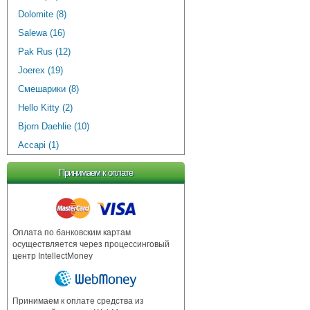
Dolomite (8)
Salewa (16)
Pak Rus (12)
Joerex (19)
Смешарики (8)
Hello Kitty (2)
Bjorn Daehlie (10)
Accapi (1)
Принимаем к оплате
Оплата по банковским картам
осуществляется через процессинговый
центр IntellectMoney
Принимаем к оплате средства из