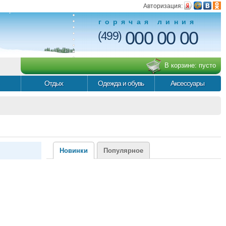
Авторизация:
горячая линия
000 00 00
(499)
В корзине:
пусто
Отдых
Одежда и обувь
Аксессуары
Новинки
Популярное