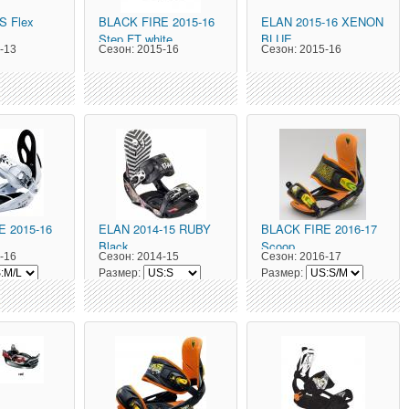
S Flex
BLACK FIRE
2015-16
ELAN
2015-16 XENON
Step FT white
BLUE
-13
Сезон:
2015-16
Сезон:
2015-16
E
2015-16
ELAN
2014-15 RUBY
BLACK FIRE
2016-17
Black
Scoop
-16
Сезон:
2014-15
Сезон:
2016-17
Размер:
Размер: