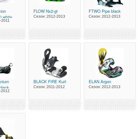
sion
FLOW
Nx2-gt
FTWO
Pipe black
) white
Сезон:
2012-2013
Сезон:
2012-2013
-2011
anium
BLACK FIRE
Kurt
ELAN
Argon
black
Сезон:
2011-2012
Сезон:
2012-2013
-2012