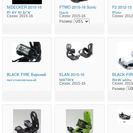
NIDECKER
2015-16
FTWO
2015-16 Sonic
F2
2012-13 
PLAY BLACK
black
Plate
Сезон:
2015-16
Сезон:
2015-16
Сезон:
2012
Размер:
BLACK FIRE
Верхний
ELAN
2015-16
BLACK FIR
регулировочный
MATRIX
B&W white
Сезон:
2015-16
Сезон:
2015
ремешок B&W
Размер: