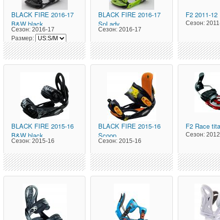
BLACK FIRE
2016-17
BLACK FIRE
2016-17
F2
2011-12
B&W black
SpLady
Сезон:
2011
Сезон:
2016-17
Сезон:
2016-17
Размер:
BLACK FIRE
2015-16
BLACK FIRE
2015-16
F2
Race tit
B&W black
Scoop
Сезон:
2012
Сезон:
2015-16
Сезон:
2015-16