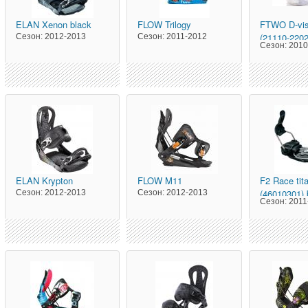
ELAN
Xenon black
FLOW
Trilogy
FTWO
D-vi
(21110-2202
Сезон:
2012-2013
Сезон:
2011-2012
Сезон:
2010
ELAN
Krypton
FLOW
M11
F2
Race tit
(46010301) 
Сезон:
2012-2013
Сезон:
2012-2013
Сезон:
2011