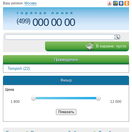
Ваш регион:
Москва
горячая линия
000 00 00
(499)
В корзине:
пусто
Производители
Tempish (22)
Фильтр
Цена
1 800
12 000