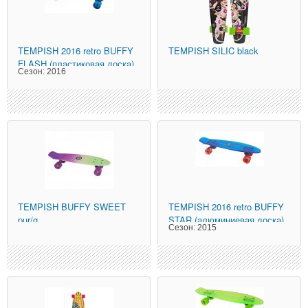
TEMPISH
2016 retro BUFFY
TEMPISH
SILIC black
FLASH (пластиковая доска)
Сезон:
2016
+подсве
TEMPISH
BUFFY SWEET
TEMPISH
2016 retro BUFFY
pur/g
STAR (алюминиевая доска)
Сезон:
2015
Голубой