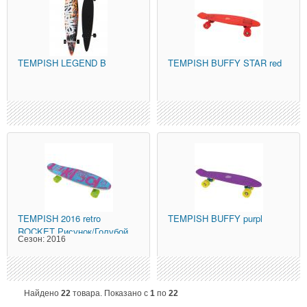
TEMPISH
LEGEND B
TEMPISH
BUFFY STAR red
TEMPISH
2016 retro
TEMPISH
BUFFY purpl
ROCKET Рисунок/Голубой
Сезон:
2016
Найдено
22
товара. Показано с
1
по
22