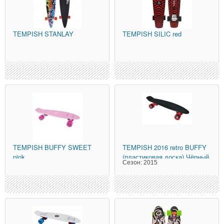
TEMPISH
STANLAY
TEMPISH
SILIC red
TEMPISH
BUFFY SWEET
TEMPISH
2016 retro BUFFY
pink
(пластиковая доска) Чёрный
Сезон:
2015