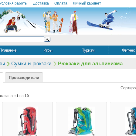
Условия работы
Доставка
Оплата
Личный кабинет
Плавание
Игры
Туризм
Фитнес
ры
Сумки и рюкзаки
Рюкзаки для альпинизма
Производители
Сортиро
оказано с
1
по
10