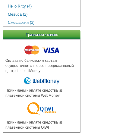
Hello Kitty (4)
Mesuca (2)
Смешарики (3)
Принимаем к оплате
Оплата по банковским картам
осуществляется через процессинговый
центр IntellectMoney
Принимаем к оплате средства из
платежной системы WebMoney
Принимаем к оплате средства из
платежной системы QIWI