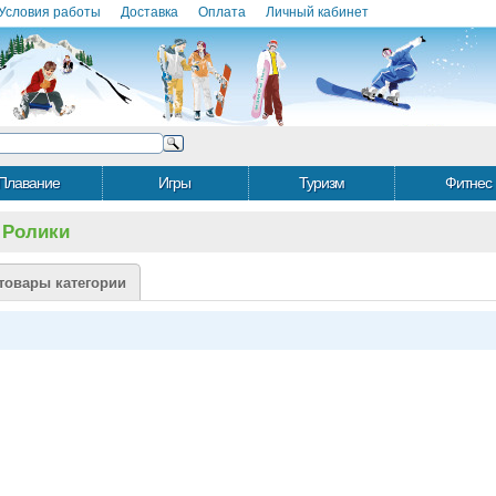
Условия работы
Доставка
Оплата
Личный кабинет
Плавание
Игры
Туризм
Фитнес
 Ролики
товары категории