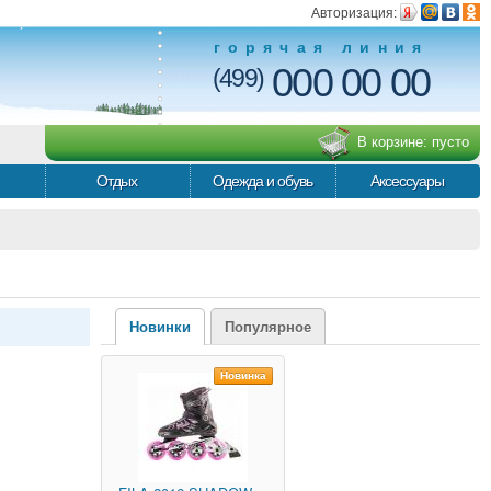
Авторизация:
горячая линия
000 00 00
(499)
В корзине:
пусто
Отдых
Одежда и обувь
Аксессуары
Новинки
Популярное
Новинка