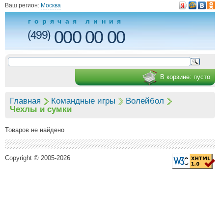
Ваш регион:
Москва
горячая линия
000 00 00
(499)
В корзине:
пусто
Главная
Командные игры
Волейбол
Чехлы и сумки
Товаров не найдено
Copyright © 2005-2026