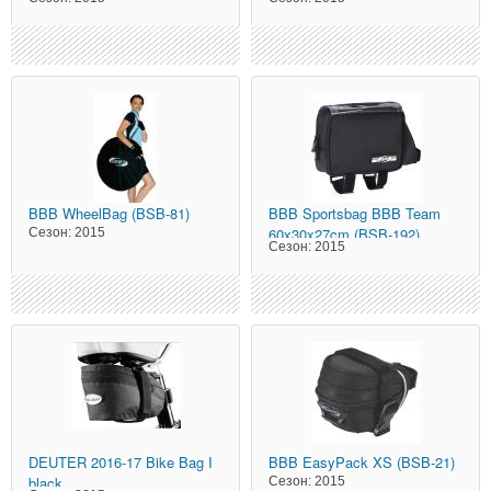
BBB
WheelBag (BSB-81)
BBB
Sportsbag BBB Team
60x30x27cm (BSB-192)
Сезон:
2015
Сезон:
2015
DEUTER
2016-17 Bike Bag I
BBB
EasyPack XS (BSB-21)
black
Сезон:
2015