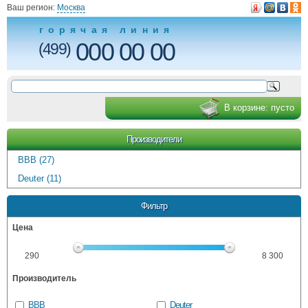
Ваш регион:
Москва
горячая линия
000 00 00
(499)
В корзине:
пусто
Производители
BBB (27)
Deuter (11)
Фильтр
Цена
290
8 300
Производитель
BBB
Deuter