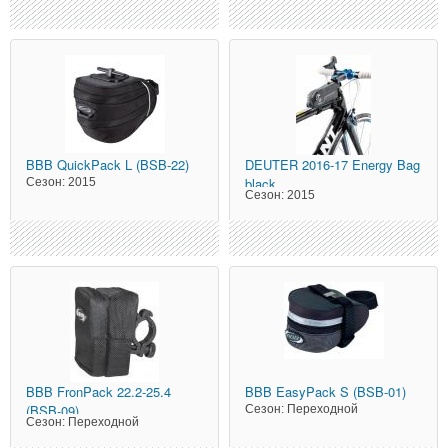
BBB
QuickPack L (BSB-22)
DEUTER
2016-17 Energy Bag
black
Сезон:
2015
Сезон:
2015
BBB
FronPack 22.2-25.4
BBB
EasyPack S (BSB-01)
(BSB-09)
Сезон:
Переходной
Сезон:
Переходной