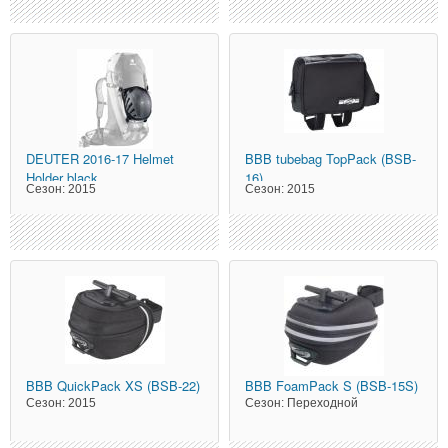
DEUTER
2016-17 Helmet
BBB
tubebag TopPack (BSB-
Holder black
16)
Сезон:
2015
Сезон:
2015
BBB
QuickPack XS (BSB-22)
BBB
FoamPack S (BSB-15S)
Сезон:
2015
Сезон:
Переходной