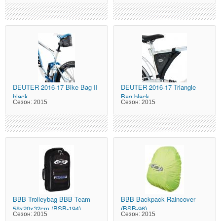
DEUTER
2016-17 Bike Bag II
DEUTER
2016-17 Triangle
black
Bag black
Сезон:
2015
Сезон:
2015
BBB
Trolleybag BBB Team
BBB
Backpack Raincover
58x20x32cm (BSB-194)
(BSB-96)
Сезон:
2015
Сезон:
2015