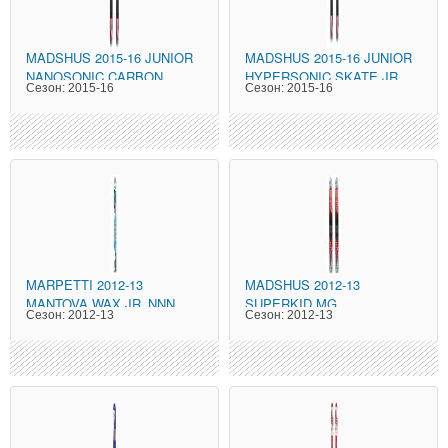
MADSHUS
2015-16 JUNIOR
MADSHUS
2015-16 JUNIOR
NANOSONIC CARBON
HYPERSONIC SKATE JR
Сезон:
2015-16
Сезон:
2015-16
SKATE JR
MARPETTI
2012-13
MADSHUS
2012-13
MANTOVA WAX JR_NNN
SUPERKID MG
Сезон:
2012-13
Сезон:
2012-13