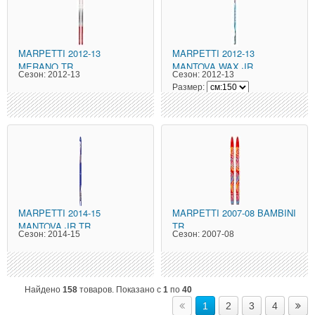
MARPETTI
2012-13
MARPETTI
2012-13
MERANO TR
MANTOVA WAX JR
Сезон:
2012-13
Сезон:
2012-13
Размер:
MARPETTI
2014-15
MARPETTI
2007-08 BAMBINI
MANTOVA JR TR
TR
Сезон:
2014-15
Сезон:
2007-08
Найдено
158
товаров. Показано с
1
по
40
1
2
3
4