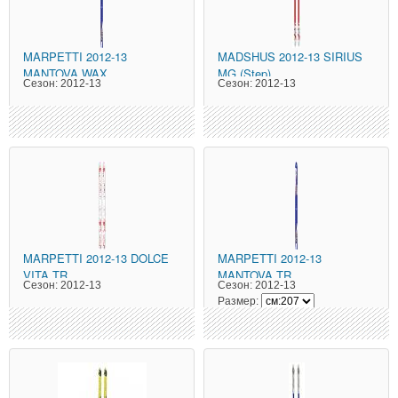
MARPETTI
2012-13
MADSHUS
2012-13 SIRIUS
MANTOVA WAX
MG (Step)
Сезон:
2012-13
Сезон:
2012-13
MARPETTI
2012-13 DOLCE
MARPETTI
2012-13
VITA TR
MANTOVA TR
Сезон:
2012-13
Сезон:
2012-13
Размер: