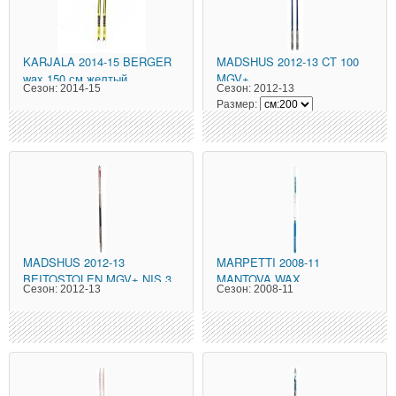
KARJALA
2014-15 BERGER
MADSHUS
2012-13 CT 100
wax 150 см желтый
MGV+
Сезон:
2014-15
Сезон:
2012-13
Размер:
MADSHUS
2012-13
MARPETTI
2008-11
BEITOSTOLEN MGV+ NIS 3
MANTOVA WAX
Сезон:
2012-13
Сезон:
2008-11