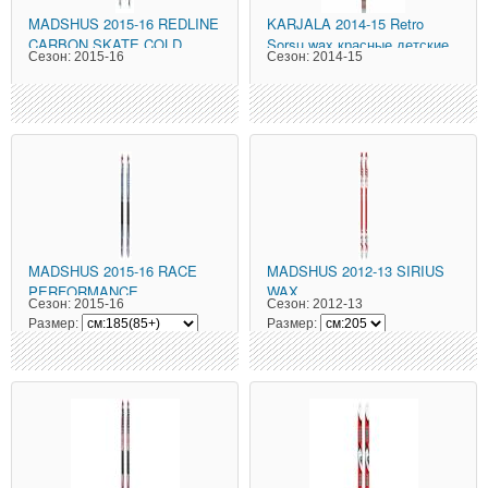
MADSHUS
2015-16 REDLINE
KARJALA
2014-15 Retro
CARBON SKATE COLD
Sorsu wax красные детские
Сезон:
2015-16
Сезон:
2014-15
MADSHUS
2015-16 RACE
MADSHUS
2012-13 SIRIUS
PERFORMANCE
WAX
Сезон:
2015-16
Сезон:
2012-13
MEGASONIC SKATE
Размер:
Размер: