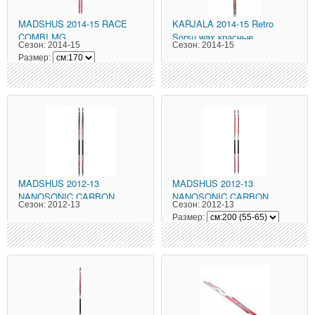
MADSHUS
2014-15 RACE
KARJALA
2014-15 Retro
COMBI MG
Sorsu wax красные
Сезон:
2014-15
Сезон:
2014-15
Размер:
MADSHUS
2012-13
MADSHUS
2012-13
NANOSONIC CARBON
NANOSONIC CARBON
Сезон:
2012-13
Сезон:
2012-13
CLASSIC COLD Гриндинг 7-
CLASSIC PLUS Гриндинг 9-6
Размер: