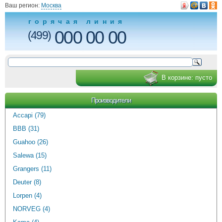
Ваш регион:
Москва
горячая линия
000 00 00
(499)
В корзине:
пусто
Производители
Accapi (79)
BBB (31)
Guahoo (26)
Salewa (15)
Grangers (11)
Deuter (8)
Lorpen (4)
NORVEG (4)