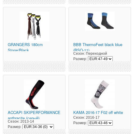
GRANGERS
180cm
BBB
ThermoFeet black blue
Stone/Black
(BSO-11)
Сезон:
Переходной
Размер:
ACCAPI
SKIPERFORMANCE
KAMA
2016-17 F02 off white
anthracite (серый)
Сезон:
2016-17
Сезон:
2013-14
Размер:
Размер: