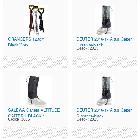
GRANGERS
120cm
DEUTER
2016-17 Altus Gaiter
Black/Grey
L granite-black
Сезон:
2015
SALEWA
Gaiters ALTITUDE
DEUTER
2016-17 Altus Gaiter
GAITER L BLACK /
S granite-black
Сезон:
2015
Сезон:
2015