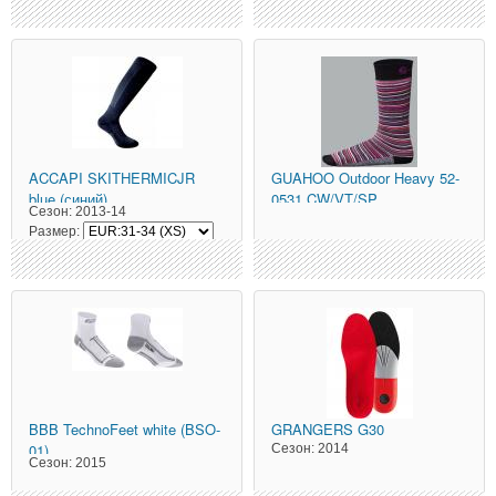
ACCAPI
SKITHERMICJR
GUAHOO
Outdoor Heavy 52-
blue (синий)
0531 CW/VT/SP
Сезон:
2013-14
Размер:
BBB
TechnoFeet white (BSO-
GRANGERS
G30
01)
Сезон:
2014
Сезон:
2015