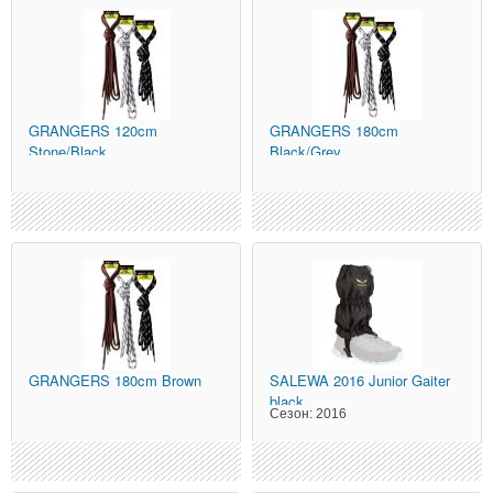
GRANGERS
120cm
GRANGERS
180cm
Stone/Black
Black/Grey
GRANGERS
180cm Brown
SALEWA
2016 Junior Gaiter
black
Сезон:
2016