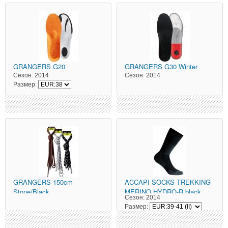
GRANGERS
G20
GRANGERS
G30 Winter
Сезон:
2014
Сезон:
2014
Размер:
GRANGERS
150cm
ACCAPI
SOCKS TREKKING
Stone/Black
MERINO HYDRO-R black
Сезон:
2014
(черный)
Размер: