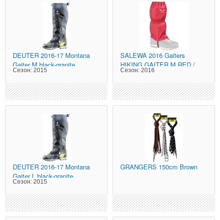
DEUTER
2016-17 Montana
SALEWA
2016 Gaiters
Gaiter M black-granite
HIKING GAITER M RED /
Сезон:
2015
Сезон:
2016
DEUTER
2016-17 Montana
GRANGERS
150cm Brown
Gaiter L black-granite
Сезон:
2015