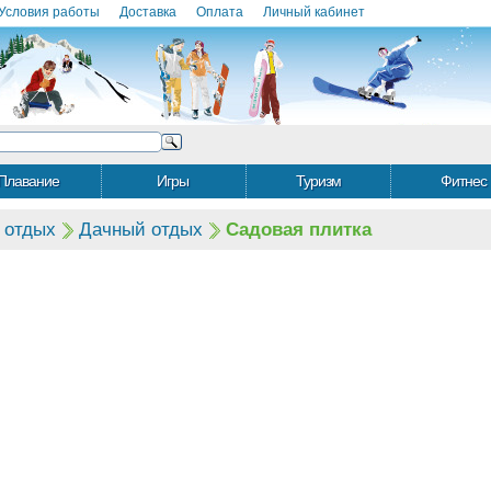
Условия работы
Доставка
Оплата
Личный кабинет
Плавание
Игры
Туризм
Фитнес
 отдых
Дачный отдых
Садовая плитка