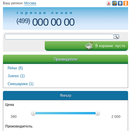
Ваш регион:
Москва
горячая линия
000 00 00
(499)
В корзине:
пусто
Производители
Relax (6)
Joerex (1)
Смешарики (1)
Фильтр
Цена
390
2 000
Производитель