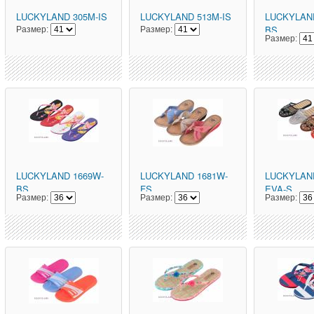
LUCKYLAND
305M-IS
LUCKYLAND
513M-IS
LUCKYLAN
BS
Размер:
Размер:
Размер:
LUCKYLAND
1669W-
LUCKYLAND
1681W-
LUCKYLAN
BS
FS
EVA-S
Размер:
Размер:
Размер: