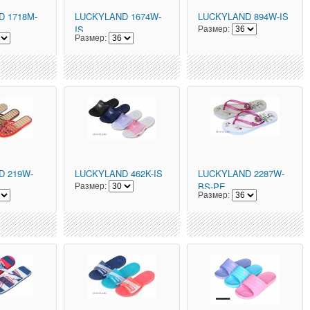
D
1718M-
LUCKYLAND
1674W-
LUCKYLAND
894W-IS
IS
Размер:
Размер:
D
219W-
LUCKYLAND
462K-IS
LUCKYLAND
2287W-
BS-PE
Размер:
Размер: