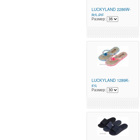
LUCKYLAND
2286W-
BS-PE
Размер:
LUCKYLAND
1289K-
FS
Размер: