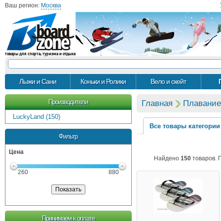
Ваш регион:
Москва
товары для спорта, туризма и отдыха
Лыжи и Сани
Коньки и Ролики
Вело и скейт
Производители
Главная
Плавание
LuckyLand (150)
Все товары категории
Фильтр
Цена
Найдено
150
товаров. 
260
880
Принимаем к оплате