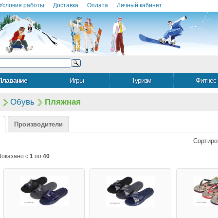
Условия работы
Доставка
Оплата
Личный кабинет
Плавание
Игры
Туризм
Фитнес
Обувь
Пляжная
Производители
Сортиро
Показано с
1
по
40