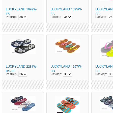
LUCKYLAND
1692W-
LUCKYLAND
1695W-
LUCKYLAN
FS
FS
FS
Размер:
Размер:
Размер:
LUCKYLAND
2281W-
LUCKYLAND
1257W-
LUCKYLAN
BS-PE
BS
FS
Размер:
Размер:
Размер: