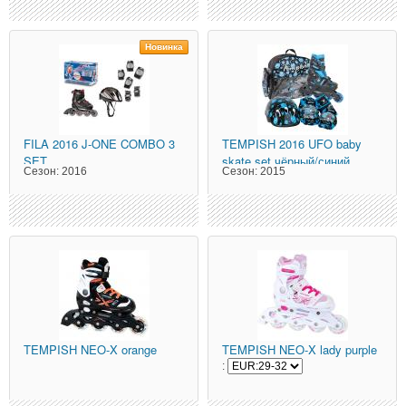
Новинка
FILA
2016 J-ONE COMBO 3
TEMPISH
2016 UFO baby
SET
skate set чёрный/синий
Сезон:
2016
Сезон:
2015
TEMPISH
NEO-X orange
TEMPISH
NEO-X lady purple
: