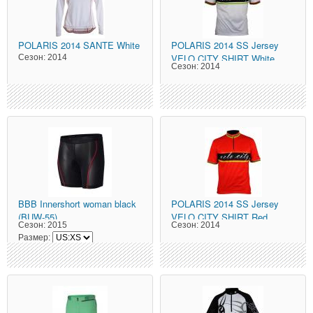
POLARIS
2014 SANTE White
POLARIS
2014 SS Jersey
VELO CITY SHIRT White
Сезон:
2014
Сезон:
2014
BBB
Innershort woman black
POLARIS
2014 SS Jersey
(BUW-55)
VELO CITY SHIRT Red
Сезон:
2015
Сезон:
2014
Размер: