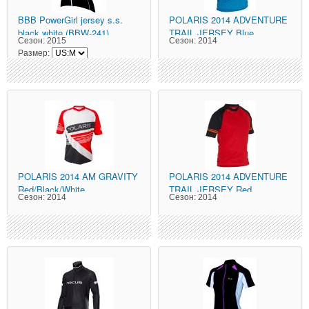
BBB
PowerGirl jersey s.s.
POLARIS
2014 ADVENTURE
black white (BBW-241)
TRAIL JERSEY Blue
Сезон:
2015
Сезон:
2014
Размер:
POLARIS
2014 AM GRAVITY
POLARIS
2014 ADVENTURE
Red/Black/White
TRAIL JERSEY Red
Сезон:
2014
Сезон:
2014