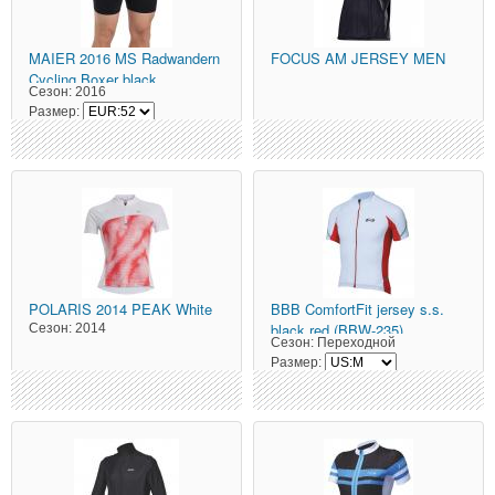
MAIER
2016 MS Radwandern
FOCUS
AM JERSEY MEN
Cycling Boxer black
Сезон:
2016
Размер:
POLARIS
2014 PEAK White
BBB
ComfortFit jersey s.s.
black red (BBW-235)
Сезон:
2014
Сезон:
Переходной
Размер: