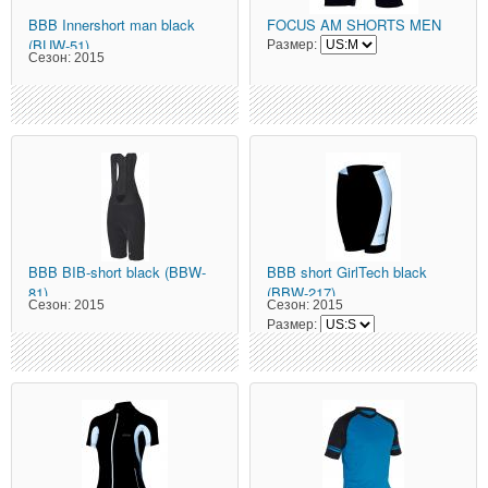
BBB
Innershort man black
FOCUS
AM SHORTS MEN
(BUW-51)
Размер:
Сезон:
2015
BBB
BIB-short black (BBW-
BBB
short GirlTech black
81)
(BBW-217)
Сезон:
2015
Сезон:
2015
Размер: