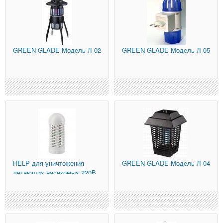
GREEN GLADE
Модель Л-02
GREEN GLADE
Модель Л-05
HELP
для уничтожения
GREEN GLADE
Модель Л-04
летающих насекомых 220В
(80401)