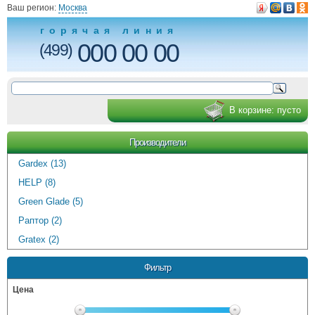
Ваш регион:
Москва
горячая линия
000 00 00
(499)
В корзине:
пусто
Производители
Gardex (13)
HELP (8)
Green Glade (5)
Раптор (2)
Gratex (2)
Фильтр
Цена