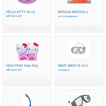
HELLO KITTY
50 см.
MESUCA
MESUCA в
HE2201-KC
ассортименте
HIGH PEAK
Hello Kitty
WAVE
WAVE M-1313
HE2401-KC
силикон