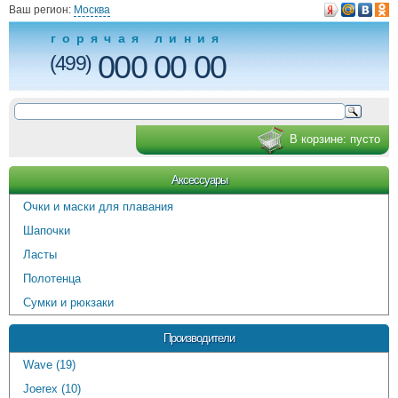
Ваш регион:
Москва
горячая линия
000 00 00
(499)
В корзине:
пусто
Аксессуары
Очки и маски для плавания
Шапочки
Ласты
Полотенца
Сумки и рюкзаки
Производители
Wave (19)
Joerex (10)