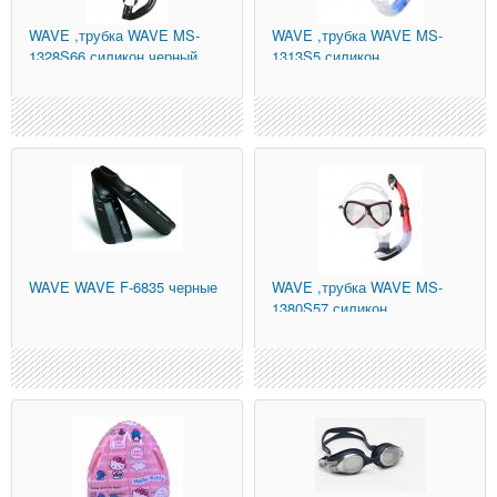
WAVE
,трубка WAVE MS-
WAVE
,трубка WAVE MS-
1328S66 силикон,черный
1313S5 силикон
WAVE
WAVE F-6835 черные
WAVE
,трубка WAVE MS-
1380S57 силикон