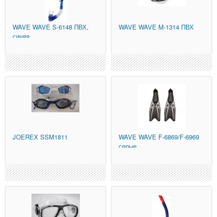
WAVE
WAVE S-6148 ПВХ,
WAVE
WAVE M-1314 ПВХ
синяя
JOEREX
SSM1811
WAVE
WAVE F-6869/F-6969
серые