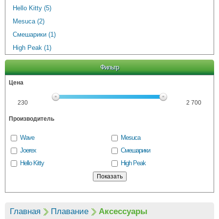
Hello Kitty (5)
Mesuca (2)
Смешарики (1)
High Peak (1)
Фильтр
Цена
230
2 700
Производитель
Wave
Mesuca
Joerex
Смешарики
Hello Kitty
High Peak
Главная
Плавание
Аксессуары