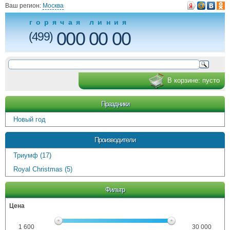
Ваш регион:
Москва
горячая линия
000 00 00
(499)
В корзине:
пусто
Праздники
Новый год
Производители
Триумф (17)
Royal Christmas (5)
Фильтр
Цена
1 600
30 000