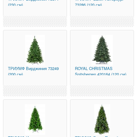
(230 см)
73286 (120 см)
ТРИУМФ
Вирджиния 73249
ROYAL CHRISTMAS
(200 см)
Spitsbergen 420164 (120 см)