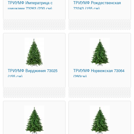
ТРИУМФ
Императрица с
ТРИУМФ
Рождественская
шишками 73263 (230 см)
73243 (155 см)
ТРИУМФ
Вирджиния 73025
ТРИУМФ
Норвежская 73064
(155 см)
(260см)