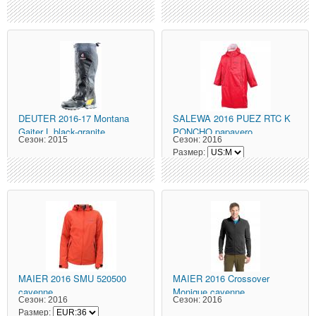
DEUTER
2016-17 Montana
SALEWA
2016 PUEZ RTC K
Gaiter L black-granite
PONCHO papavero
Сезон:
2015
Сезон:
2016
Размер:
MAIER
2016 SMU 520500
MAIER
2016 Crossover
cayenne
Monique cayenne
Сезон:
2016
Сезон:
2016
Размер: