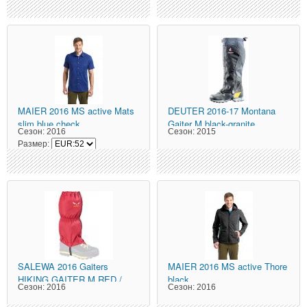
MAIER
2016 MS active Mats
DEUTER
2016-17 Montana
slim blue check
Gaiter M black-granite
Сезон:
2016
Сезон:
2015
Размер:
SALEWA
2016 Gaiters
MAIER
2016 MS active Thore
HIKING GAITER M RED /
black
Сезон:
2016
Сезон:
2016