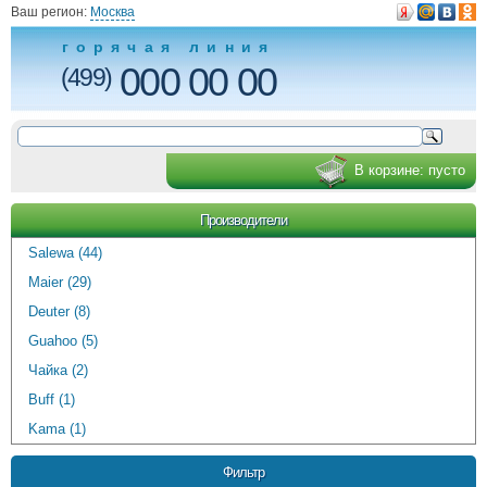
Ваш регион:
Москва
горячая линия
000 00 00
(499)
В корзине:
пусто
Производители
Salewa (44)
Maier (29)
Deuter (8)
Guahoo (5)
Чайка (2)
Buff (1)
Kama (1)
Фильтр