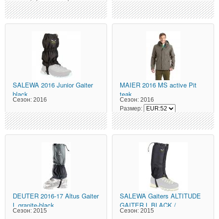
SALEWA
2016 Junior Gaiter
MAIER
2016 MS active Pit
black
teak
Сезон:
2016
Сезон:
2016
Размер:
DEUTER
2016-17 Altus Gaiter
SALEWA
Gaiters ALTITUDE
L granite-black
GAITER L BLACK /
Сезон:
2015
Сезон:
2015