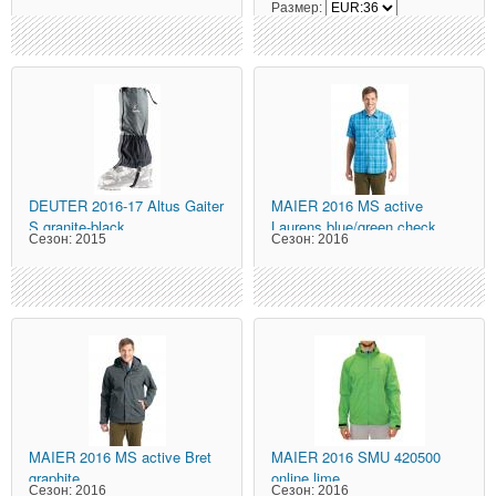
Размер:
DEUTER
2016-17 Altus Gaiter
MAIER
2016 MS active
S granite-black
Laurens blue/green check
Сезон:
2015
Сезон:
2016
MAIER
2016 MS active Bret
MAIER
2016 SMU 420500
graphite
online lime
Сезон:
2016
Сезон:
2016