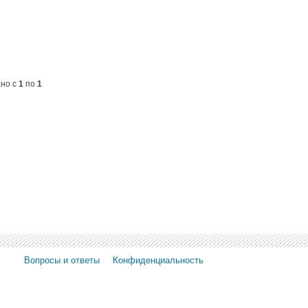
ано с
1
по
1
Вопросы и ответы
Конфиденциальность