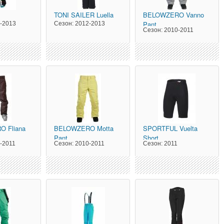
y
TONI SAILER
Luella
BELOWZERO
Vanno
Pant
-2013
Сезон:
2012-2013
Сезон:
2010-2011
RO
Fliana
BELOWZERO
Motta
SPORTFUL
Vuelta
Pant
Short
-2011
Сезон:
2010-2011
Сезон:
2011