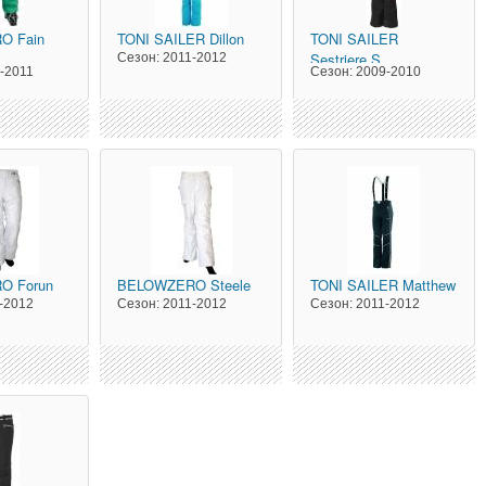
RO
Fain
TONI SAILER
Dillon
TONI SAILER
Sestriere S
Сезон:
2011-2012
-2011
Сезон:
2009-2010
RO
Forun
BELOWZERO
Steele
TONI SAILER
Matthew
-2012
Сезон:
2011-2012
Сезон:
2011-2012