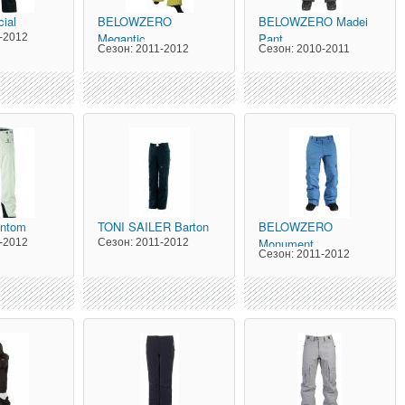
cial
BELOWZERO
BELOWZERO
Madei
Megantic
Pant
-2012
Сезон:
2011-2012
Сезон:
2010-2011
ntom
TONI SAILER
Barton
BELOWZERO
Monument
-2012
Сезон:
2011-2012
Сезон:
2011-2012