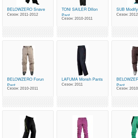
BELOWZERO
Snave
TONI SAILER
Dillon
SUB
Modif
Pant
Сезон:
2011-2012
Сезон:
2012
Сезон:
2010-2011
BELOWZERO
Forun
LAFUMA
Monsh Pants
BELOWZE
Pant
Pant
Сезон:
2011
Сезон:
2010-2011
Сезон:
2010