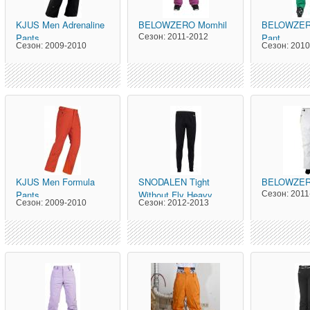
KJUS
Men Adrenaline
BELOWZERO
Momhil
BELOWZE
Pants
Pant
Сезон:
2011-2012
Сезон:
2009-2010
Сезон:
2010
KJUS
Men Formula
SNODALEN
Tight
BELOWZE
Pants
Without Fly Heavy
Сезон:
2011
Сезон:
2009-2010
Сезон:
2012-2013
Adult