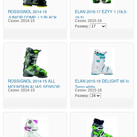
ROSSIGNOL
2014-15
ELAN
2016-17 EZYY 1 (18,5-
JUNIOR COMP J 3 BLACK
19,5)
Сезон:
2014-15
Сезон:
2015-16
Размер:
ROSSIGNOL
2014-15 ALL
ELAN
2015-16 DELIGHT 65 In
MOUNTAIN ALIAS SENSOR
Temp white
Сезон:
2014-15
Сезон:
2015-16
100 - GREEN TRAN
Размер: