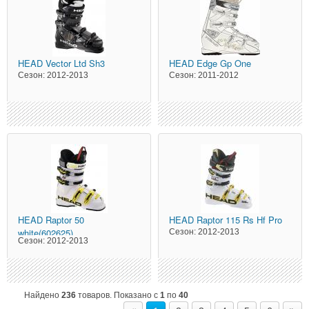
HEAD
Vector Ltd Sh3
HEAD
Edge Gp One
Сезон:
2012-2013
Сезон:
2011-2012
HEAD
Raptor 50
HEAD
Raptor 115 Rs Hf Pro
white(602625)
Сезон:
2012-2013
Сезон:
2012-2013
Найдено
236
товаров. Показано с
1
по
40