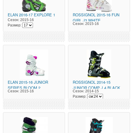
ELAN
2016-17 EXPLORE 1
ROSSIGNOL
2015-16 FUN
GIRL J3 WHITE
Сезон:
2015-16
Сезон:
2015-16
Размер:
ELAN
2015-16 JUNIOR
ROSSIGNOL
2014-15
SERIES BLOOM 2
JUNIOR COMP J 4 BLACK
Сезон:
2015-16
Сезон:
2014-15
Размер: