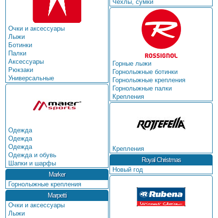
Чехлы, сумки
Очки и аксессуары
Лыжи
Ботинки
Палки
Аксессуары
Горные лыжи
Рюкзаки
Горнолыжные ботинки
Универсальные
Горнолыжные крепления
Горнолыжные палки
Крепления
Одежда
Одежда
Одежда
Крепления
Одежда и обувь
Royal Christmas
Шапки и шарфы
Новый год
Marker
Горнолыжные крепления
Marpetti
Очки и аксессуары
Лыжи