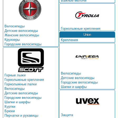
Важные мелочи
Велосипеды
Горнолыжные крепления
Детские велосипеды
Union
Женские велосипеды
Круизеры
Крепления
Городские велосипеды
Велосипеды
Горные лыжи
Детские велосипеды
Горнолыжные крепления
Городские велосипеды
Горнолыжные палки
Шапки и шарфы
Велосипеды
Детские велосипеды
Городские велосипеды
Шапки и шарфы
Куртки
Брюки
Защита
Перчатки и рукавицы