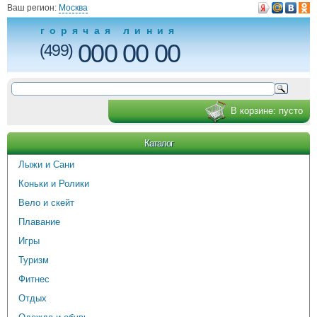
Ваш регион:
Москва
горячая линия
000 00 00
(499)
В корзине:
пусто
Каталог
Лыжи и Сани
Коньки и Ролики
Вело и скейт
Плавание
Игры
Туризм
Фитнес
Отдых