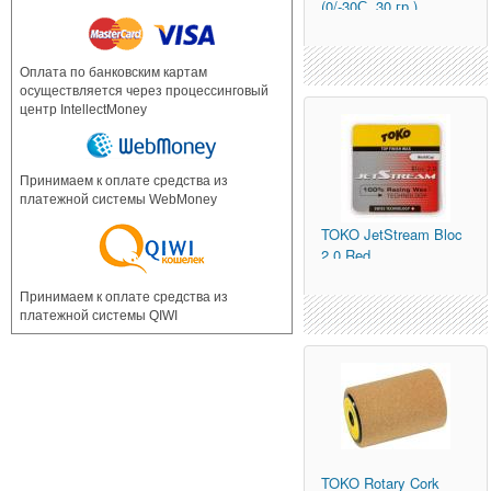
(0/-30С, 30 гр.)
Оплата по банковским картам
осуществляется через процессинговый
центр IntellectMoney
Принимаем к оплате средства из
платежной системы WebMoney
TOKO
JetStream Bloc
2.0 Red
Принимаем к оплате средства из
платежной системы QIWI
TOKO
Rotary Cork