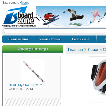
Ваш регион:
Москва
товары для спорта, туризма и отдыха
Лыжи и Сани
Коньки и Ролики
Вело и скейт
Сопутствующие товары
Главная
Лыжи и С
HEAD
Mya No. 5 Sw Pr
Сезон:
2012-2013