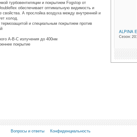
мой турбовентиляции и покрытием Fogstop от
Doubleflex обеспечивает оптимальную видимость и
 свойства. А прослойка воздуха между внутренней и
ет холод.
 с термозащитой и специальным покрытием против
ий
ALPINA
E
Сезон:
20
ого A-B-C излучения до 400нм
реннее покрытие
Вопросы и ответы
Конфиденциальность